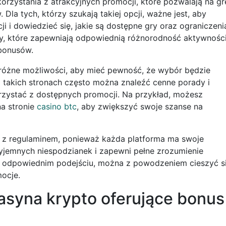
orzystania z atrakcyjnych promocji, które pozwalają na gr
Dla tych, którzy szukają takiej opcji, ważne jest, aby
i i dowiedzieć się, jakie są dostępne gry oraz ograniczeni
y, które zapewniają odpowiednią różnorodność aktywnośc
bonusów.
 różne możliwości, aby mieć pewność, że wybór będzie
 takich stronach często można znaleźć cenne porady i
orzystać z dostępnych promocji. Na przykład, możesz
na stronie
casino btc
, aby zwiększyć swoje szanse na
 z regulaminem, ponieważ każda platforma ma swoje
zyjemnych niespodzianek i zapewni pełne zrozumienie
zy odpowiednim podejściu, można z powodzeniem cieszyć s
ocje.
kasyna krypto oferujące bonus