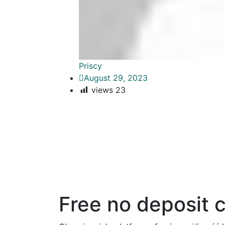
Priscy
August 29, 2023
views
23
Free no deposit 