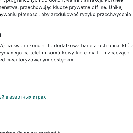
ryptograficznych do dokonywania transakcji. Portfele
eństwa, przechowując klucze prywatne offline. Unikaj
onywaniu płatności, aby zredukować ryzyko przechwycenia
a
A) na swoim koncie. To dodatkowa bariera ochronna, któr
trzymanego na telefon komórkowy lub e-mail. To znacząco
rzed nieautoryzowanym dostępem.
й в азартных играх