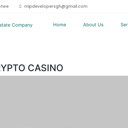
Botwe
mipdevelopersgh@gmail.com
Home
About Us
Ser
RYPTO CASINO