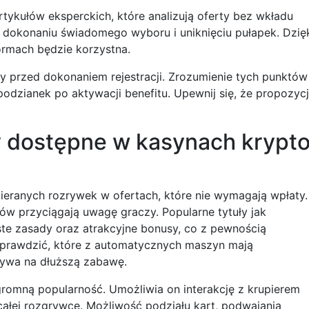
ykułów eksperckich, które analizują oferty bez wkładu
dokonaniu świadomego wyboru i uniknięciu pułapek. Dzię
ormach będzie korzystna.
y przed dokonaniem rejestracji. Zrozumienie tych punktów
odzianek po aktywacji benefitu. Upewnij się, że propozyc
y dostępne w kasynach krypt
ieranych rozrywek w ofertach, które nie wymagają wpłaty.
ów przyciągają uwagę graczy. Popularne tytuły jak
ste zasady oraz atrakcyjne bonusy, co z pewnością
sprawdzić, które z automatycznych maszyn mają
ływa na dłuższą zabawę.
gromną popularność. Umożliwia on interakcję z krupierem
całej rozgrywce. Możliwość podziału kart, podwajania