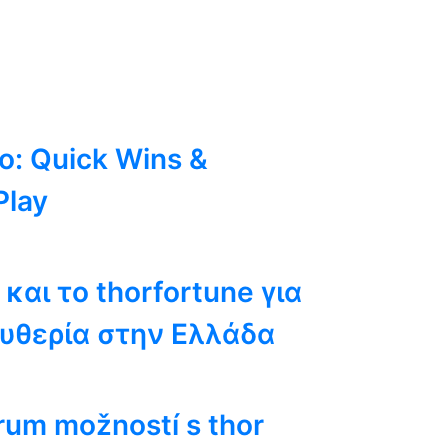
o: Quick Wins &
Play
και το thorfortune για
ευθερία στην Ελλάδα
rum možností s thor