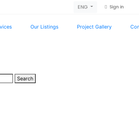
ENG
Sign in
vices
Our Listings
Project Gallery
Con
Search